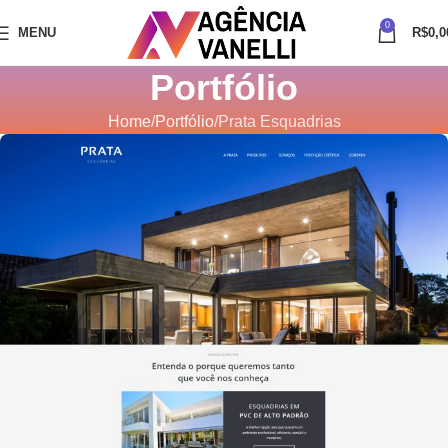
0
MENU
R$
0,0
Portfólio
Home
Portfólio
Prata Esquadrias