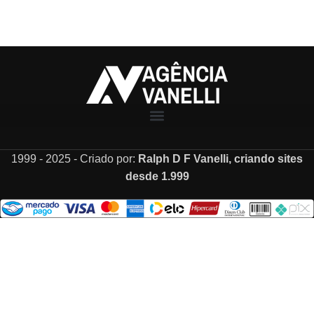
1999 - 2025 - Criado por:
Ralph D F Vanelli
, criando sites
desde
1.999