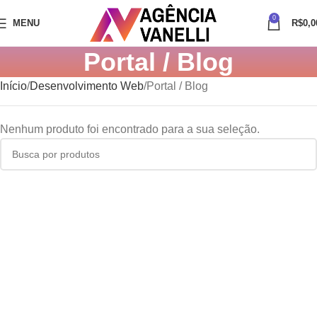
0
MENU
R$
0,0
Portal / Blog
Início
Desenvolvimento Web
Portal / Blog
Nenhum produto foi encontrado para a sua seleção.